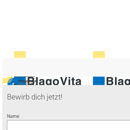
ÜBER UNS
PFLEGE
VERHINDERUNGSPFLEGE
Bewirb dich jetzt!
PFLEGEBERATUNG
SOZIALDIENST
Name
KONTAKT
JOBS