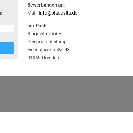
Bewerbungen an:
Mail:
info@blagovita.de
t:
per Post:
Blagovita GmbH
Personalabteilung
Eisenstuckstraße 48
01069 Dresden