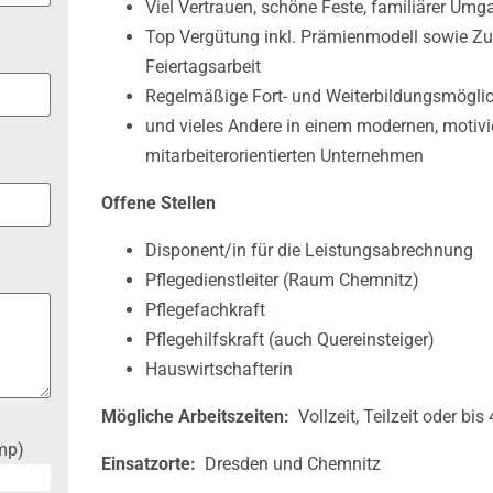
Viel Vertrauen, schöne Feste, familiärer Umg
Top Vergütung inkl. Prämienmodell sowie Zu
Feiertagsarbeit
Regelmäßige Fort- und Weiterbildungsmöglic
und vieles Andere in einem modernen, motiv
mitarbeiterorientierten Unternehmen
Offene Stellen
Disponent/in für die Leistungsabrechnung
Pflegedienstleiter (Raum Chemnitz)
Pflegefachkraft
Pflegehilfskraft (auch Quereinsteiger)
Hauswirtschafterin
Mögliche Arbeitszeiten:
Vollzeit, Teilzeit oder bis
mp)
Einsatzorte:
Dresden und Chemnitz