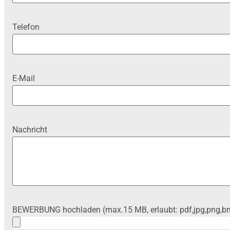
CONTROLLING
Telefon
E-Mail
Nachricht
BEWERBUNG hochladen (max.15 MB, erlaubt: pdf,jpg,png,b